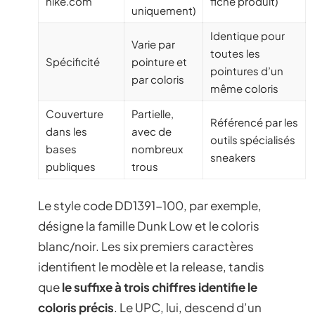
nike.com
fiche produit)
uniquement)
Identique pour
Varie par
toutes les
Spécificité
pointure et
pointures d’un
par coloris
même coloris
Couverture
Partielle,
Référencé par les
dans les
avec de
outils spécialisés
bases
nombreux
sneakers
publiques
trous
Le style code DD1391-100, par exemple,
désigne la famille Dunk Low et le coloris
blanc/noir. Les six premiers caractères
identifient le modèle et la release, tandis
que
le suffixe à trois chiffres identifie le
coloris précis
. Le UPC, lui, descend d’un