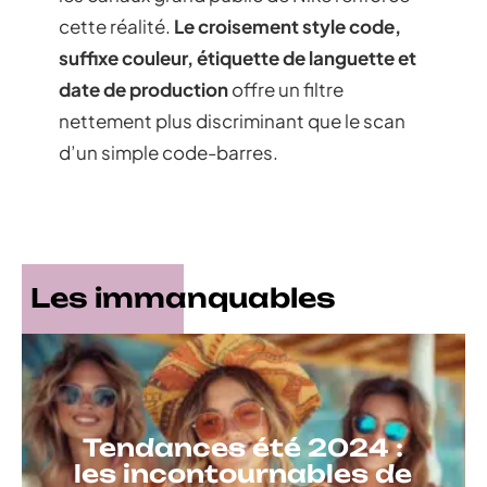
cette réalité.
Le croisement style code,
suffixe couleur, étiquette de languette et
date de production
offre un filtre
nettement plus discriminant que le scan
d’un simple code-barres.
Les immanquables
Tendances été 2024 :
les incontournables de