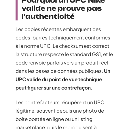
Pourquoi un UPC Nike
valide ne prouve pas
l’authenticité
Les copies récentes embarquent des
codes-barres techniquement conformes
à la norme UPC. Le checksum est correct,
la structure respecte le standard GS1, et le
code renvoie parfois vers un produit réel
dans les bases de données publiques.
Un
UPC valide du point de vue technique
peut figurer sur une contrefaçon
.
Les contrefacteurs récupèrent un UPC
légitime, souvent depuis une photo de
boîte postée en ligne ou un listing
marketplace, puis le reproduisent à