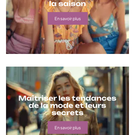
la saison
En savoir plus
Maîtriser les tendances
de la mode et leurs
secrets
En savoir plus