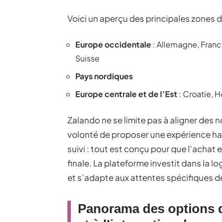
Voici un aperçu des principales zones d
Europe occidentale
: Allemagne, France
Suisse
Pays nordiques
Europe centrale et de l’Est
: Croatie, H
Zalando ne se limite pas à aligner des no
volonté de proposer une expérience harm
suivi : tout est conçu pour que l’achat 
finale. La plateforme investit dans la l
et s’adapte aux attentes spécifiques d
Panorama des options d