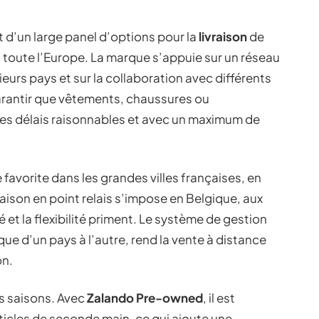
t d’un large panel d’options pour la
livraison
de
oute l’Europe. La marque s’appuie sur un réseau
eurs pays et sur la collaboration avec différents
 garantir que vêtements, chaussures ou
des délais raisonnables et avec un maximum de
favorite dans les grandes villes françaises, en
ivraison en point relais s’impose en Belgique, aux
 et la flexibilité priment. Le système de gestion
e d’un pays à l’autre, rend la vente à distance
on.
des saisons. Avec
Zalando Pre-owned
, il est
ticles de seconde main, ce qui ajoute une