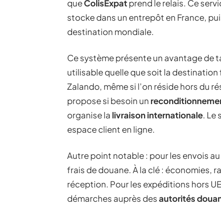
que
ColisExpat
prend le relais. Ce serv
stocke dans un entrepôt en France, pui
destination mondiale.
Ce système présente un avantage de tail
utilisable quelle que soit la destinati
Zalando, même si l’on réside hors du ré
propose si besoin un
reconditionneme
organise la
livraison internationale
. Le
espace client en ligne.
Autre point notable : pour les envois au 
frais de douane. À la clé : économies, r
réception. Pour les expéditions hors 
démarches auprès des
autorités douan