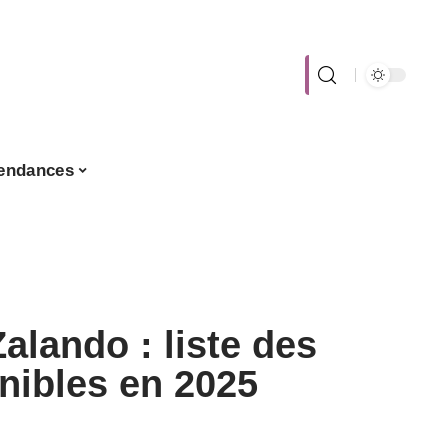
endances
alando : liste des
nibles en 2025