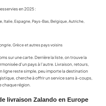
esservies en 2025 :
, Italie, Espagne, Pays-Bas, Belgique, Autriche,
ongrie, Grèce et autres pays voisins
ms sur une carte. Derrière la liste, on trouve la
onisée d’un pays à l’autre. Livraison, retours,
en ligne reste simple, peu importe la destination
ogistique, cherche à offrir un service sans à-coups,
e chaque région.
e livraison Zalando en Europe