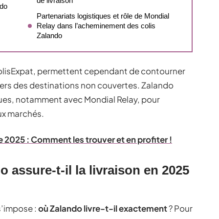
de livraison
ndo
Partenariats logistiques et rôle de Mondial
Relay dans l’acheminement des colis
Zalando
olisExpat, permettent cependant de contourner
s vers des destinations non couvertes. Zalando
iques, notamment avec Mondial Relay, pour
aux marchés.
e 2025 : Comment les trouver et en profiter !
assure-t-il la livraison en 2025
s’impose :
où Zalando livre-t-il exactement
? Pour