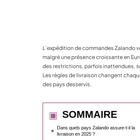
L’expédition de commandes Zalando ver
malgré une présence croissante en Euro
des restrictions, parfois inattendues, se
Les règles de livraison changent chaqu
des pays desservis.
SOMMAIRE
Dans quels pays Zalando assure-t-il la
livraison en 2025 ?