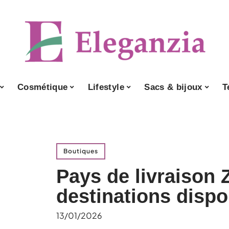
Cosmétique
Lifestyle
Sacs & bijoux
T
Boutiques
Pays de livraison Z
destinations dispo
13/01/2026