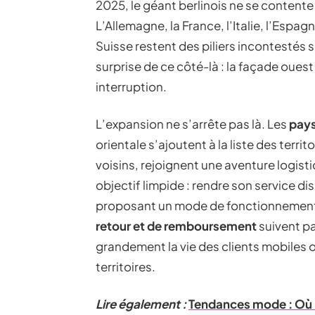
2025, le géant berlinois ne se contente
L’Allemagne, la France, l’Italie, l’Espagn
Suisse restent des piliers incontestés 
surprise de ce côté-là : la façade oues
interruption.
L’expansion ne s’arrête pas là. Les
pays
orientale s’ajoutent à la liste des terri
voisins, rejoignent une aventure logist
objectif limpide : rendre son service d
proposant un mode de fonctionnement a
retour et de remboursement
suivent pa
grandement la vie des clients mobiles o
territoires.
Lire également :
Tendances mode : Où l