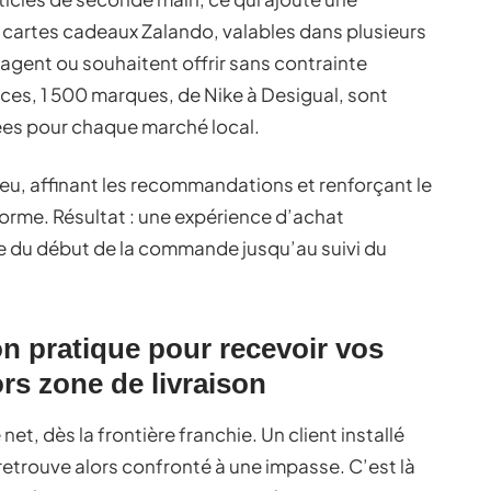
s cartes cadeaux Zalando, valables dans plusieurs
voyagent ou souhaitent offrir sans contrainte
ces, 1 500 marques, de Nike à Desigual, sont
ées pour chaque marché local.
n jeu, affinant les recommandations et renforçant le
eforme. Résultat : une expérience d’achat
e du début de la commande jusqu’au suivi du
on pratique pour recevoir vos
s zone de livraison
 net, dès la frontière franchie. Un client installé
retrouve alors confronté à une impasse. C’est là