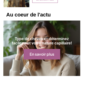
Au coeur de l'actu
Type de cheveux : déterminez
facilement votre nature capillaire!
En savoir plus