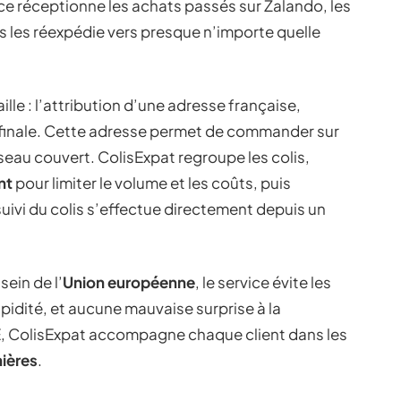
ice réceptionne les achats passés sur Zalando, les
s les réexpédie vers presque n’importe quelle
le : l’attribution d’une adresse française,
on finale. Cette adresse permet de commander sur
seau couvert. ColisExpat regroupe les colis,
nt
pour limiter le volume et les coûts, puis
 suivi du colis s’effectue directement depuis un
sein de l’
Union européenne
, le service évite les
apidité, et aucune mauvaise surprise à la
UE, ColisExpat accompagne chaque client dans les
ières
.