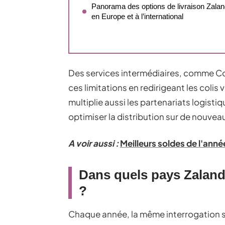
Panorama des options de livraison Zala
en Europe et à l’international
Des services intermédiaires, comme C
ces limitations en redirigeant les coli
multiplie aussi les partenariats logist
optimiser la distribution sur de nouve
A voir aussi :
Meilleurs soldes de l'anné
Dans quels pays Zalando 
?
Chaque année, la même interrogation 