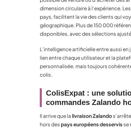
dimension circulaire à l’expérience. Le
pays, facilitent la vie des clients qui 
géographique. Plus de 150 000 référen
disponibles, avec des sélections ajust
L’intelligence artificielle entre aussi e
lien entre chaque utilisateur et la plat
personnalisée, mais toujours cohérent
colis.
ColisExpat : une soluti
commandes Zalando hor
Il arrive que la
livraison Zalando
s’arrête
hors des
pays européens desservis
se 