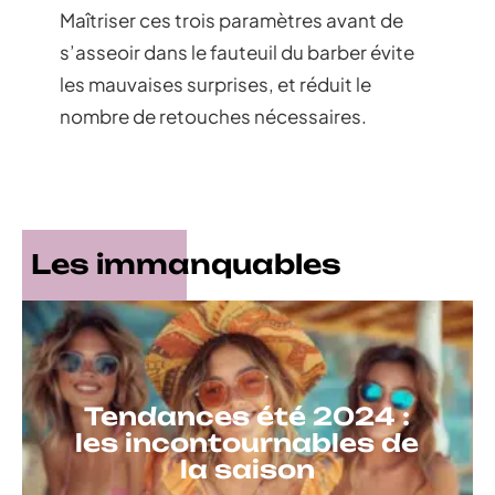
Maîtriser ces trois paramètres avant de
s’asseoir dans le fauteuil du barber évite
les mauvaises surprises, et réduit le
nombre de retouches nécessaires.
Les immanquables
Tendances été 2024 :
les incontournables de
la saison