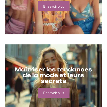
En savoir plus
Maîtriser les tendances
de la mode et leurs
secrets
En savoir plus