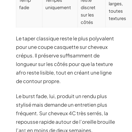
larges,
fade
uniquement
discret
toutes
sur les
textures
côtés
Le taper classique reste le plus polyvalent
pour une coupe casquette sur cheveux
crépus. Il préserve suffisamment de
longueur sur les côtés pour que la texture
afro reste lisible, tout en créant une ligne
de contour propre.
Le burst fade, lui, produit un rendu plus
stylisé mais demande un entretien plus
fréquent. Sur cheveux 4C très serrés, la
repousse rapide autour de l’oreille brouille
l’arc en moins de deux semaines.