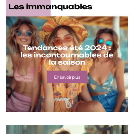
Les immanquables
Tendances été 2024 :
les incontournables de
la saison
En savoir plus