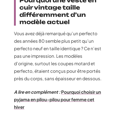
Pourquoi une veste en
cuir vintage taille
différemment d’un
modèle actuel
Vous avez déjà remarqué qu’un perfecto
des années 80 semble plus petit qu’un
perfecto neuf en taille identique ? Ce n’est
pas une impression. Les modèles
d’origine, surtout les coupes motard et
perfecto, étaient conçus pour être portés
près du corps, sans épaisseur en dessous.
A lire en complément :
Pourquoi choisir un
pyjama en pilou-pilou pour femme cet
hiver