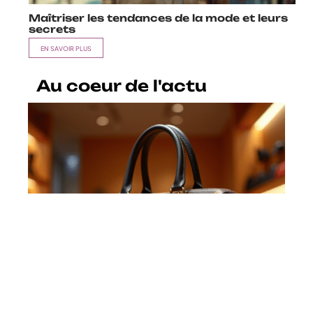
Maîtriser les tendances de la mode et leurs
secrets
EN SAVOIR PLUS
Au coeur de l'actu
Louis Vuitton : découverte du
produit le plus cher de la marque
de luxe
En savoir plus