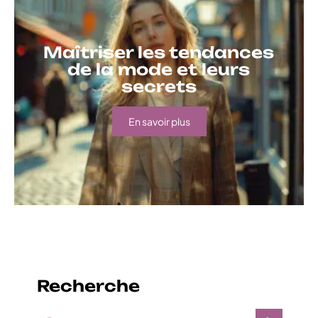
Maîtriser les tendances
de la mode et leurs
secrets
En savoir plus
Recherche