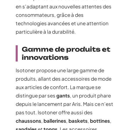
en s’adaptant aux nouvelles attentes des
consommateurs, grâce à des
technologies avancées et une attention
particulière à la durabilité.
Gamme de produits et
innovations
Isotoner propose une large gamme de
produits, allant des accessoires de mode
aux articles de confort. La marque se
distingue par ses
gants
, un produit phare
depuis le lancement par Aris. Mais ce n’est
pas tout. Isotoner offre aussi des
chaussons
,
ballerines
,
baskets
,
bottines
,
sandales
et
tongs
. Les accessoires