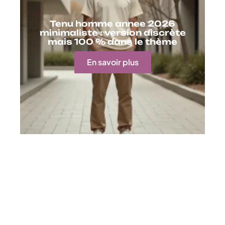
Tenu homme annee 2026
minimaliste : version discrète
mais 100 % dans le thème
En savoir plus
Contact
Mentions Légales
Sitemap