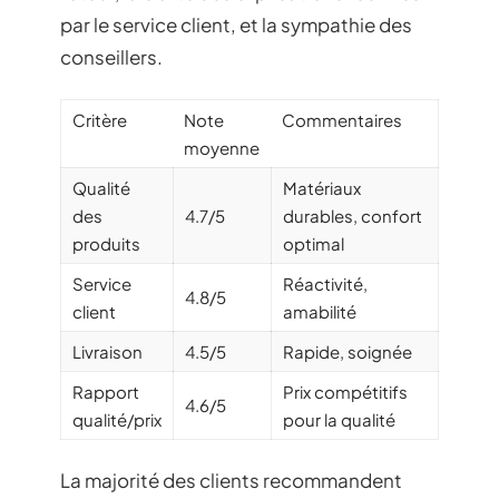
par le service client, et la sympathie des
conseillers.
Critère
Note
Commentaires
moyenne
Qualité
Matériaux
des
4.7/5
durables, confort
produits
optimal
Service
Réactivité,
4.8/5
client
amabilité
Livraison
4.5/5
Rapide, soignée
Rapport
Prix compétitifs
4.6/5
qualité/prix
pour la qualité
La majorité des clients recommandent