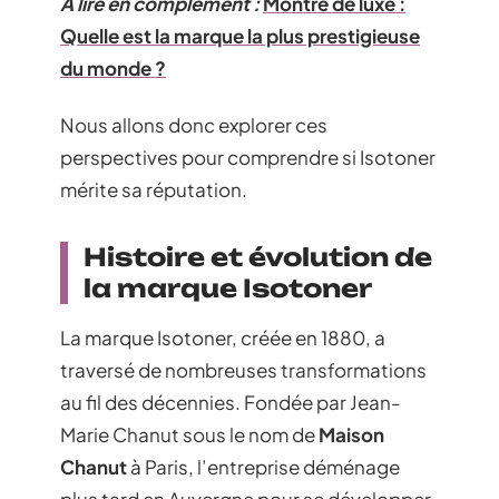
A lire en complément :
Montre de luxe :
Quelle est la marque la plus prestigieuse
du monde ?
Nous allons donc explorer ces
perspectives pour comprendre si Isotoner
mérite sa réputation.
Histoire et évolution de
la marque Isotoner
La marque Isotoner, créée en 1880, a
traversé de nombreuses transformations
au fil des décennies. Fondée par Jean-
Marie Chanut sous le nom de
Maison
Chanut
à Paris, l’entreprise déménage