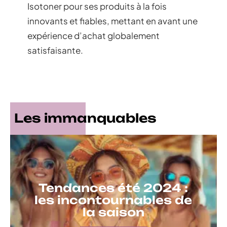
Isotoner pour ses produits à la fois
innovants et fiables, mettant en avant une
expérience d’achat globalement
satisfaisante.
Les immanquables
Tendances été 2024 :
les incontournables de
la saison