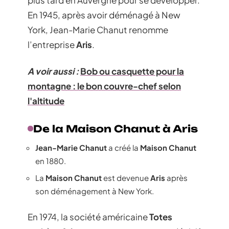
plus tard en Auvergne pour se développer.
En 1945, après avoir déménagé à New
York, Jean-Marie Chanut renomme
l’entreprise
Aris
.
A voir aussi :
Bob ou casquette pour la
montagne : le bon couvre-chef selon
l'altitude
De la Maison Chanut à Aris
Jean-Marie Chanut
a créé la
Maison Chanut
en 1880.
La
Maison Chanut
est devenue
Aris
après
son déménagement à New York.
En 1974, la société américaine
Totes