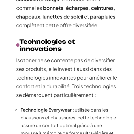
comme les
bonnets
,
écharpes
,
ceintures
,
chapeaux
,
lunettes de soleil
et
parapluies
complètent cette offre diversifiée.
Technologies et
innovations
Isotoner ne se contente pas de diversifier
ses produits, elle investit aussi dans des
technologies innovantes pour améliorer le
confort et la durabilité. Trois technologies
se démarquent particulièrement :
Technologie Everywear
: utilisée dans les
chaussons et chaussures, cette technologie
assure un confort optimal grâce à une
mousse à mémoire de forme ultra-légère et