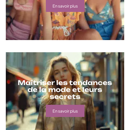
En savoir plus
Maîtriser les tendances
de la mode et leurs
secrets
En savoir plus