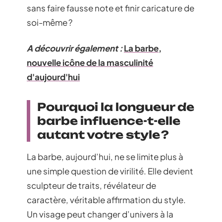
sans faire fausse note et finir caricature de
soi-même ?
A découvrir également :
La barbe,
nouvelle icône de la masculinité
d'aujourd'hui
Pourquoi la longueur de
barbe influence-t-elle
autant votre style ?
La barbe, aujourd’hui, ne se limite plus à
une simple question de virilité. Elle devient
sculpteur de traits, révélateur de
caractère, véritable affirmation du style.
Un visage peut changer d’univers à la