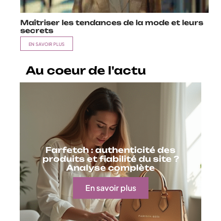
Maîtriser les tendances de la mode et leurs
secrets
EN SAVOIR PLUS
Au coeur de l'actu
Farfetch : authenticité des
produits et fiabilité du site ?
Analyse complète
En savoir plus