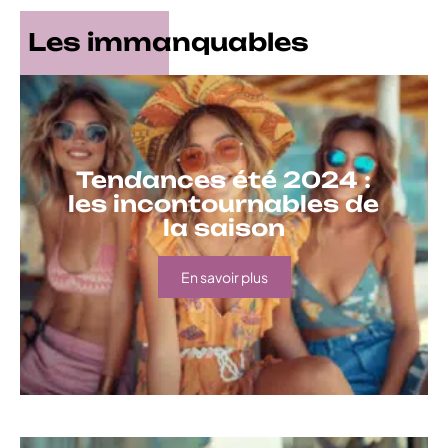
Les immanquables
Tendances été 2024 :
les incontournables de
la saison
En savoir plus