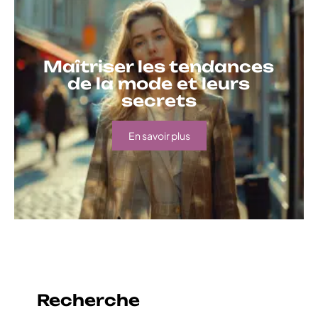
Maîtriser les tendances
de la mode et leurs
secrets
En savoir plus
Recherche