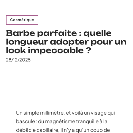
Cosmétique
Barbe parfaite : quelle
longueur adopter pour un
look impeccable ?
28/12/2025
Un simple millimètre, et voilà un visage qui
bascule : du magnétisme tranquille à la
débâcle capillaire, il n’y a qu’un coup de