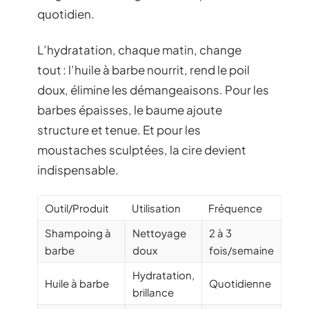
quotidien.
L’hydratation, chaque matin, change
tout : l’huile à barbe nourrit, rend le poil
doux, élimine les démangeaisons. Pour les
barbes épaisses, le baume ajoute
structure et tenue. Et pour les
moustaches sculptées, la cire devient
indispensable.
Outil/Produit
Utilisation
Fréquence
Shampoing à
Nettoyage
2 à 3
barbe
doux
fois/semaine
Hydratation,
Huile à barbe
Quotidienne
brillance