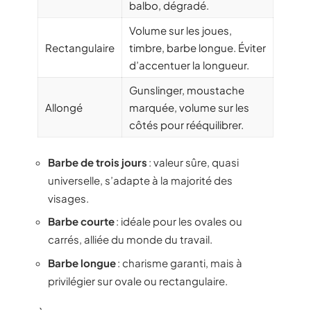
balbo, dégradé.
Volume sur les joues,
Rectangulaire
timbre, barbe longue. Éviter
d’accentuer la longueur.
Gunslinger, moustache
Allongé
marquée, volume sur les
côtés pour rééquilibrer.
Barbe de trois jours
: valeur sûre, quasi
universelle, s’adapte à la majorité des
visages.
Barbe courte
: idéale pour les ovales ou
carrés, alliée du monde du travail.
Barbe longue
: charisme garanti, mais à
privilégier sur ovale ou rectangulaire.