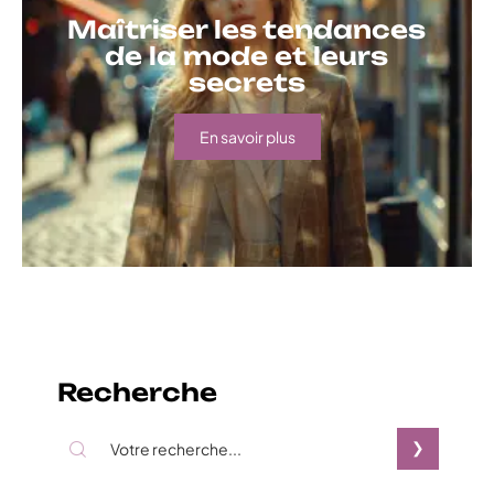
Maîtriser les tendances
de la mode et leurs
secrets
En savoir plus
Recherche