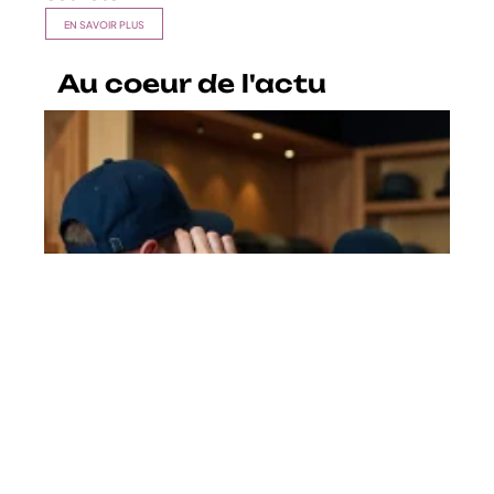
EN SAVOIR PLUS
Au coeur de l'actu
Casquette taille : que faire quand
on est entre deux mesures ?
En savoir plus