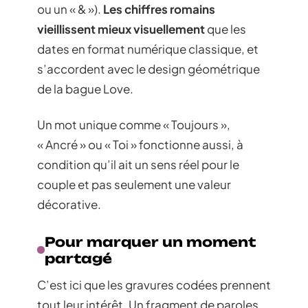
ou un « & »).
Les chiffres romains
vieillissent mieux visuellement
que les
dates en format numérique classique, et
s’accordent avec le design géométrique
de la bague Love.
Un mot unique comme « Toujours »,
« Ancré » ou « Toi » fonctionne aussi, à
condition qu’il ait un sens réel pour le
couple et pas seulement une valeur
décorative.
Pour marquer un moment
partagé
C’est ici que les gravures codées prennent
tout leur intérêt. Un fragment de paroles